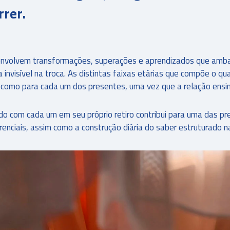
rrer.
 envolvem transformações, superações e aprendizados que amb
 invisível na troca. As distintas faixas etárias que compõe o
 como para cada um dos presentes, uma vez que a relação ensi
o com cada um em seu próprio retiro contribui para uma das pre
enciais, assim como a construção diária do saber estruturado na