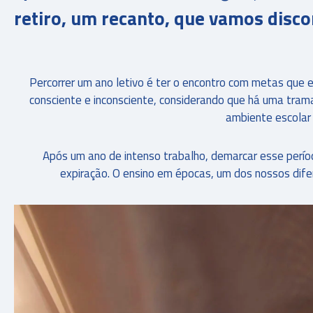
retiro, um recanto, que vamos disco
Percorrer um ano letivo é ter o encontro com metas que
consciente e inconsciente, considerando que há uma trama
ambiente escolar
Após um ano de intenso trabalho, demarcar esse períod
expiração. O ensino em épocas, um dos nossos difer