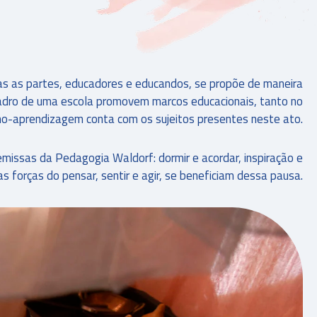
as as partes, educadores e educandos, se propõe de maneira
 quadro de uma escola promovem marcos educacionais, tanto no
no-aprendizagem conta com os sujeitos presentes neste ato.
missas da Pedagogia Waldorf: dormir e acordar, inspiração e
s forças do pensar, sentir e agir, se beneficiam dessa pausa.