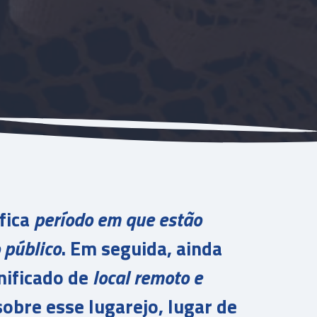
ifica
período em que estão
 público
. Em seguida, ainda
nificado de
local remoto e
 sobre esse lugarejo, lugar de