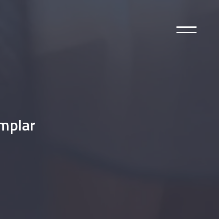
mplar